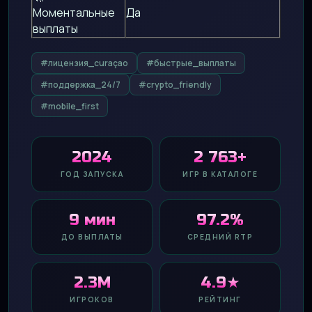
Моментальные
Да
выплаты
#лицензия_curaçao
#быстрые_выплаты
#поддержка_24/7
#crypto_friendly
#mobile_first
2024
2 763+
ГОД ЗАПУСКА
ИГР В КАТАЛОГЕ
9 мин
97.2%
ДО ВЫПЛАТЫ
СРЕДНИЙ RTP
2.3M
4.9★
ИГРОКОВ
РЕЙТИНГ