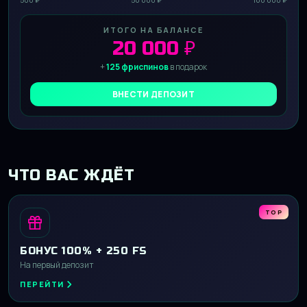
ИТОГО НА БАЛАНСЕ
20 000 ₽
+
125 фриспинов
в подарок
ВНЕСТИ ДЕПОЗИТ
ЧТО ВАС ЖДЁТ
TOP
БОНУС 100% + 250 FS
На первый депозит
ПЕРЕЙТИ