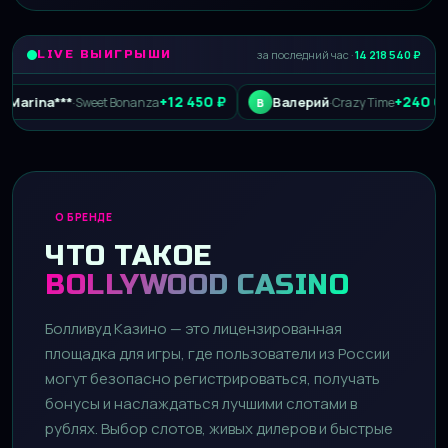
LIVE ВЫИГРЫШИ
за последний час ·
14 218 540 ₽
+12 450 ₽
+240 015 ₽
***
Валерий
·
Sweet Bonanza
·
Crazy Time
В
О БРЕНДЕ
ЧТО ТАКОЕ
BOLLYWOOD CASINO
Болливуд Казино — это лицензированная
площадка для игры, где пользователи из России
могут безопасно регистрироваться, получать
бонусы и наслаждаться лучшими слотами в
рублях. Выбор слотов, живых дилеров и быстрые