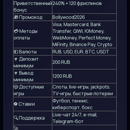
Приветственный
240% + 120 фриспинов
бонус
🎁 Промокод
Bollywood2026
Visa, Mastercard, Bank
💳 Методы
Transfer, QIWI, ЮMoney,
оплаты
WebMoney, Perfect Money,
MiFinity, Binance Pay, Crypto
💵 Валюты
RUB, USD, EUR, BTC, USDT
🔽 Депозит
200 RUB
минимум
🔽 Вывод
1200 RUB
минимум
🎲 Доступные
Слоты, live-игры, jackpots,
игры
TV-игры, быстрые лотереи
Футбол, теннис,
⚽ Ставки
киберспорт, бокс
Live-чат 24/7, e-mail,
🔍 Поддержка
Telegram-бот
🚀