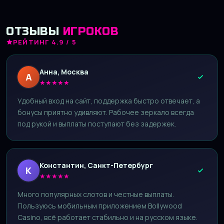
ОТЗЫВЫ
ИГРОКОВ
РЕЙТИНГ 4.9 / 5
Анна, Москва
А
★
★
★
★
★
Удобный вход на сайт, поддержка быстро отвечает, а
бонусы приятно удивляют. Рабочее зеркало всегда
под рукой и выплаты поступают без задержек.
Константин, Санкт-Петербург
К
★
★
★
★
★
Много популярных слотов и честные выплаты.
Пользуюсь мобильным приложением Bollywood
Casino, всё работает стабильно и на русском языке.