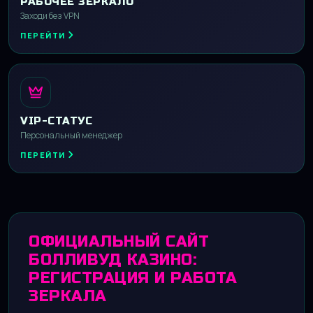
РАБОЧЕЕ ЗЕРКАЛО
Заходи без VPN
ПЕРЕЙТИ
VIP-СТАТУС
Персональный менеджер
ПЕРЕЙТИ
ОФИЦИАЛЬНЫЙ САЙТ
БОЛЛИВУД КАЗИНО:
РЕГИСТРАЦИЯ И РАБОТА
ЗЕРКАЛА