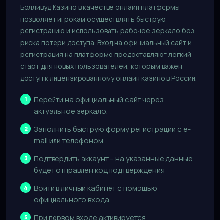
Болливуд Казино в качестве онлайн платформы
позволяет игрокам осуществлять быструю
регистрацию и использовать рабочее зеркало без
риска потери доступа. Вход на официальный сайт и
регистрация на платформе предоставляют легкий
старт для новых пользователей, которым важен
доступ к лицензированному онлайн казино в России.
Перейти на официальный сайт через
актуальное зеркало.
Заполнить быструю форму регистрации с e-
mail или телефоном.
Подтвердить аккаунт – на указанные данные
будет отправлен код подтверждения.
Войти в личный кабинет с помощью
официального входа.
При первом входе активируется