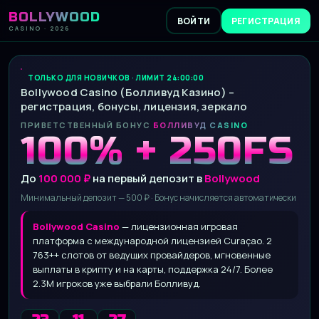
BOLLYWOOD
ВОЙТИ
РЕГИСТРАЦИЯ
CASINO · 2026
ТОЛЬКО ДЛЯ НОВИЧКОВ · ЛИМИТ 24:00:00
Bollywood Casino (Болливуд Казино) –
регистрация, бонусы, лицензия, зеркало
ПРИВЕТСТВЕННЫЙ БОНУС
БОЛЛИВУД CASINO
100% + 250FS
До
100 000 ₽
на первый депозит в
Bollywood
Минимальный депозит — 500 ₽ · Бонус начисляется автоматически
Bollywood Casino
— лицензионная игровая
платформа с международной лицензией Curaçao. 2
763++ слотов от ведущих провайдеров, мгновенные
выплаты в крипту и на карты, поддержка 24/7. Более
2.3M игроков уже выбрали Болливуд.