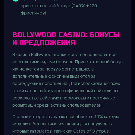
приветственный бонус (240% + 120
фриспинов).
BOLLYWOOD CASINO: БОНУСЫ
И ПРЕДЛОЖЕНИЯ
В казино Bollywood игроки могут воспользоваться
несколькими видами бонусов. Приветственный бонус
начисляется за первую регистрацию, а
дополнительные фриспины выдаются за
последующие пополнения. Для использования всех
акций важно войти через официальный сайт или его
зеркало, где действуют промокоды и постоянные
розыгрыши среди активных пользователей.
Особый интерес вызывают cashback до 10% каждую
неделю и бесплатные вращения для популярных
игровых автоматов, таких как Gates of Olympus,