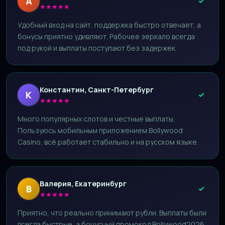
А
★
★
★
★
★
Удобный вход на сайт, поддержка быстро отвечает, а
бонусы приятно удивляют. Рабочее зеркало всегда
под рукой и выплаты поступают без задержек.
Константин, Санкт-Петербург
К
★
★
★
★
★
Много популярных слотов и честные выплаты.
Пользуюсь мобильным приложением Bollywood
Casino, всё работает стабильно и на русском языке.
Валерия, Екатеринбург
В
★
★
★
★
★
Приятно, что реально принимают рубли. Выплаты были
всегда быстрые, а бонусный промокод Bollywood2026