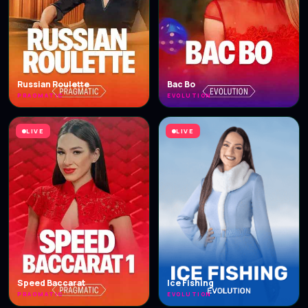
Russian Roulette
Bac Bo
PRAGMATIC
EVOLUTION
LIVE
LIVE
Speed Baccarat
Ice Fishing
PRAGMATIC
EVOLUTION