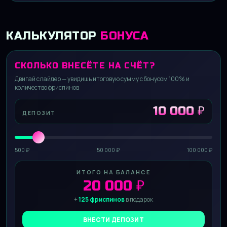
КАЛЬКУЛЯТОР
БОНУСА
СКОЛЬКО ВНЕСЁТЕ НА СЧЁТ?
Двигай слайдер — увидишь итоговую сумму с бонусом 100% и
LY
количество фриспинов
10 000 ₽
ДЕПОЗИТ
500 ₽
50 000 ₽
100 000 ₽
ИТОГО НА БАЛАНСЕ
20 000 ₽
+
125 фриспинов
в подарок
ВНЕСТИ ДЕПОЗИТ