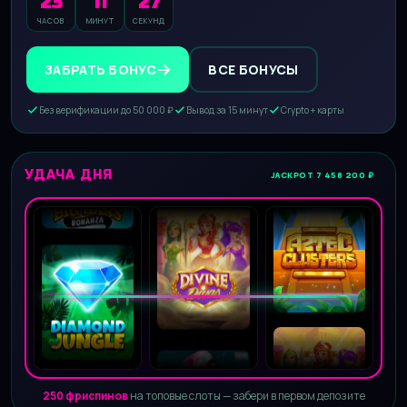
23
11
24
ЧАСОВ
МИНУТ
СЕКУНД
ЗАБРАТЬ БОНУС
ВСЕ БОНУСЫ
Без верификации до 50 000 ₽
Вывод за 15 минут
Crypto + карты
УДАЧА ДНЯ
JACKPOT 7 458 200 ₽
250 фриспинов
на топовые слоты — забери в первом депозите