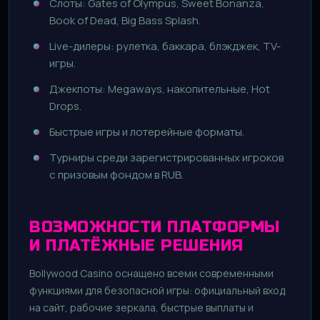
Слоты: Gates of Olympus, Sweet Bonanza,
Book of Dead, Big Bass Splash.
Live-дилеры: рулетка, баккара, блэкджек, TV-
игры.
Джекпоты: Megaways, накопительные, Hot
Drops.
Быстрые игры и лотерейные форматы.
Турниры среди зарегистрированных игроков
с призовым фондом в RUB.
ВОЗМОЖНОСТИ ПЛАТФОРМЫ
И ПЛАТЁЖНЫЕ РЕШЕНИЯ
Bollywood Casino оснащено всеми современными
функциями для безопасной игры: официальный вход
на сайт, рабочие зеркала, быстрые выплаты и