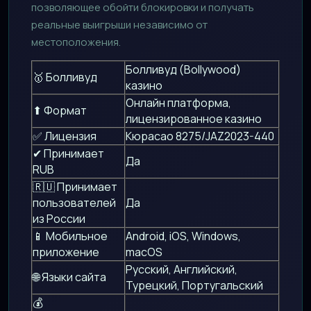
позволяющее обойти блокировки и получать
реальные выигрыши независимо от
местоположения.
Болливуд (Bollywood)
🥇 Болливуд
казино
Онлайн платформа,
⬆ Формат
лицензированное казино
✅ Лицензия
Кюрасао 8275/JAZ2023-440
✔ Принимает
Да
RUB
🇷🇺 Принимает
пользователей
Да
из России
📱 Мобильное
Android, iOS, Windows,
приложение
macOS
Русский, Английский,
🌐 Языки сайта
Турецкий, Португальский
💰