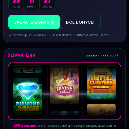
23
11
25
ЧАСОВ
МИНУТ
СЕКУНД
ЗАБРАТЬ БОНУС
ВСЕ БОНУСЫ
Без верификации до 50 000 ₽
Вывод за 15 минут
Crypto + карты
УДАЧА ДНЯ
JACKPOT 7 458 200 ₽
250 фриспинов
на топовые слоты — забери в первом депозите