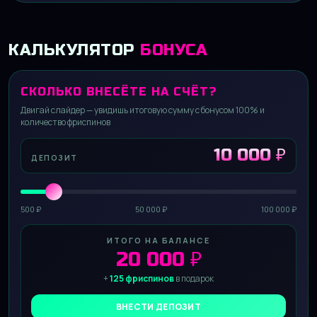
КАЛЬКУЛЯТОР
БОНУСА
СКОЛЬКО ВНЕСЁТЕ НА СЧЁТ?
Двигай слайдер — увидишь итоговую сумму с бонусом 100% и
LY
количество фриспинов
10 000 ₽
ДЕПОЗИТ
500 ₽
50 000 ₽
100 000 ₽
ИТОГО НА БАЛАНСЕ
20 000 ₽
+
125 фриспинов
в подарок
ВНЕСТИ ДЕПОЗИТ