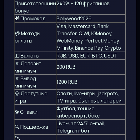
Приветственный
240% + 120 фриспинов
бонус
🎁 Промокод
Bollywood2026
Visa, Mastercard, Bank
💳 Методы
Transfer, QIWI, ЮMoney,
оплаты
WebMoney, Perfect Money,
MiFinity, Binance Pay, Crypto
💵 Валюты
RUB, USD, EUR, BTC, USDT
🔽 Депозит
200 RUB
минимум
🔽 Вывод
1200 RUB
минимум
🎲 Доступные
Слоты, live-игры, jackpots,
игры
TV-игры, быстрые лотереи
Футбол, теннис,
⚽ Ставки
киберспорт, бокс
Live-чат 24/7, e-mail,
🔍 Поддержка
Telegram-бот
🚀