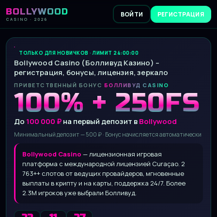
BOLLYWOOD
ВОЙТИ
РЕГИСТРАЦИЯ
CASINO · 2026
ТОЛЬКО ДЛЯ НОВИЧКОВ · ЛИМИТ 24:00:00
Bollywood Casino (Болливуд Казино) –
регистрация, бонусы, лицензия, зеркало
ПРИВЕТСТВЕННЫЙ БОНУС
БОЛЛИВУД CASINO
100% + 250FS
До
100 000 ₽
на первый депозит в
Bollywood
Минимальный депозит — 500 ₽ · Бонус начисляется автоматически
Bollywood Casino
— лицензионная игровая
платформа с международной лицензией Curaçao. 2
763++ слотов от ведущих провайдеров, мгновенные
выплаты в крипту и на карты, поддержка 24/7. Более
2.3M игроков уже выбрали Болливуд.