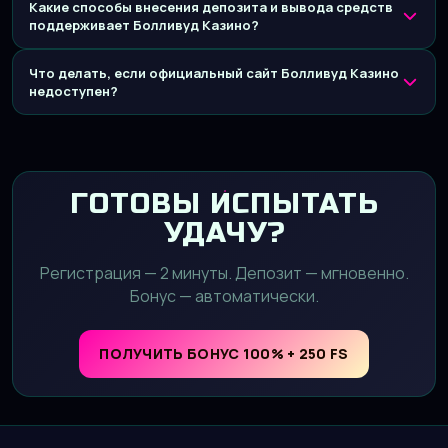
Какие способы внесения депозита и вывода средств
поддерживает Болливуд Казино?
Что делать, если официальный сайт Болливуд Казино
недоступен?
ГОТОВЫ ИСПЫТАТЬ
УДАЧУ?
Регистрация — 2 минуты. Депозит — мгновенно.
Бонус — автоматически.
ПОЛУЧИТЬ БОНУС 100% + 250 FS