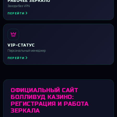
РАБОЧЕЕ ЗЕРКАЛО
Заходи без VPN
ПЕРЕЙТИ
VIP-СТАТУС
Персональный менеджер
ПЕРЕЙТИ
ОФИЦИАЛЬНЫЙ САЙТ
БОЛЛИВУД КАЗИНО:
РЕГИСТРАЦИЯ И РАБОТА
ЗЕРКАЛА