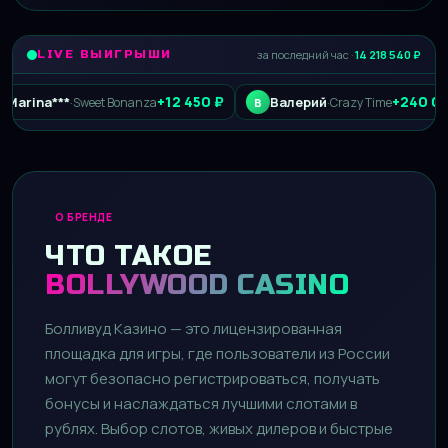
LIVE ВЫИГРЫШИ
за последний час ·
14 218 540 ₽
+12 450 ₽
+240 015 ₽
a***
Валерий
·
Sweet Bonanza
·
Crazy Time
В
О БРЕНДЕ
ЧТО ТАКОЕ
BOLLYWOOD CASINO
Болливуд Казино — это лицензированная
площадка для игры, где пользователи из России
могут безопасно регистрироваться, получать
бонусы и наслаждаться лучшими слотами в
рублях. Выбор слотов, живых дилеров и быстрые