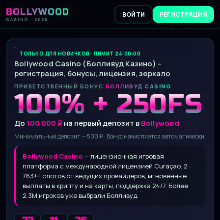
BOLLYWOOD
ВОЙТИ
РЕГИСТРАЦИЯ
CASINO · 2026
ТОЛЬКО ДЛЯ НОВИЧКОВ · ЛИМИТ 24:00:00
Bollywood Casino (Болливуд Казино) –
регистрация, бонусы, лицензия, зеркало
ПРИВЕТСТВЕННЫЙ БОНУС
БОЛЛИВУД CASINO
100% + 250FS
До
100 000 ₽
на первый депозит в
Bollywood
Минимальный депозит — 500 ₽ · Бонус начисляется автоматически
Bollywood Casino
— лицензионная игровая
платформа с международной лицензией Curaçao. 2
763++ слотов от ведущих провайдеров, мгновенные
выплаты в крипту и на карты, поддержка 24/7. Более
2.3M игроков уже выбрали Болливуд.