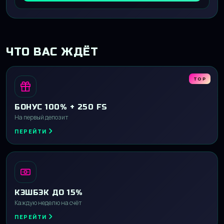
ЧТО ВАС ЖДЁТ
TOP
БОНУС 100% + 250 FS
На первый депозит
ПЕРЕЙТИ
КЭШБЭК ДО 15%
Каждую неделю на счёт
ПЕРЕЙТИ