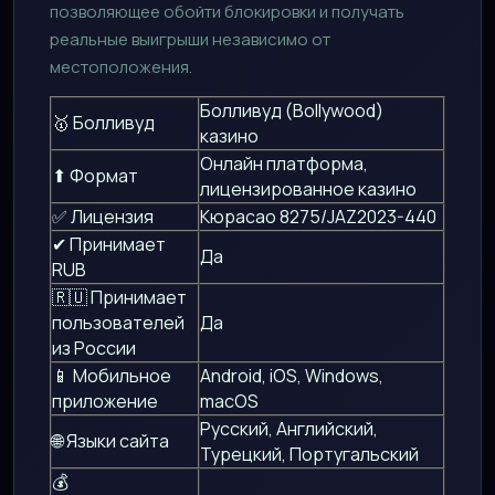
позволяющее обойти блокировки и получать
реальные выигрыши независимо от
местоположения.
Болливуд (Bollywood)
🥇 Болливуд
казино
Онлайн платформа,
⬆ Формат
лицензированное казино
✅ Лицензия
Кюрасао 8275/JAZ2023-440
✔ Принимает
Да
RUB
🇷🇺 Принимает
пользователей
Да
из России
📱 Мобильное
Android, iOS, Windows,
приложение
macOS
Русский, Английский,
🌐 Языки сайта
Турецкий, Португальский
💰