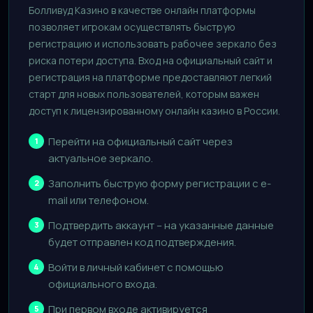
Болливуд Казино в качестве онлайн платформы
позволяет игрокам осуществлять быструю
регистрацию и использовать рабочее зеркало без
риска потери доступа. Вход на официальный сайт и
регистрация на платформе предоставляют легкий
старт для новых пользователей, которым важен
доступ к лицензированному онлайн казино в России.
Перейти на официальный сайт через
актуальное зеркало.
Заполнить быструю форму регистрации с e-
mail или телефоном.
Подтвердить аккаунт – на указанные данные
будет отправлен код подтверждения.
Войти в личный кабинет с помощью
официального входа.
При первом входе активируется