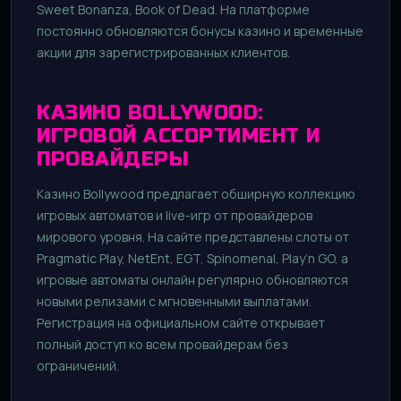
Sweet Bonanza, Book of Dead. На платформе
постоянно обновляются бонусы казино и временные
акции для зарегистрированных клиентов.
КАЗИНО BOLLYWOOD:
ИГРОВОЙ АССОРТИМЕНТ И
ПРОВАЙДЕРЫ
Казино Bollywood предлагает обширную коллекцию
игровых автоматов и live-игр от провайдеров
мирового уровня. На сайте представлены слоты от
Pragmatic Play, NetEnt, EGT, Spinomenal, Play’n GO, а
игровые автоматы онлайн регулярно обновляются
новыми релизами с мгновенными выплатами.
Регистрация на официальном сайте открывает
полный доступ ко всем провайдерам без
ограничений.