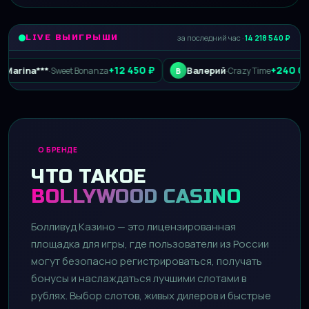
LIVE ВЫИГРЫШИ
за последний час ·
14 218 540 ₽
+12 450 ₽
+240 015 ₽
a***
Валерий
·
Sweet Bonanza
·
Crazy Time
В
О БРЕНДЕ
ЧТО ТАКОЕ
BOLLYWOOD CASINO
Болливуд Казино — это лицензированная
площадка для игры, где пользователи из России
могут безопасно регистрироваться, получать
бонусы и наслаждаться лучшими слотами в
рублях. Выбор слотов, живых дилеров и быстрые