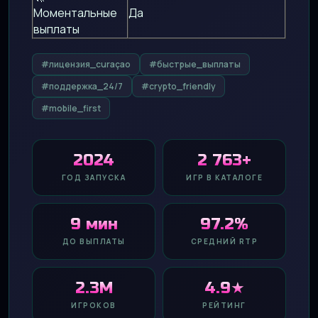
Моментальные
Да
выплаты
#лицензия_curaçao
#быстрые_выплаты
#поддержка_24/7
#crypto_friendly
#mobile_first
2024
2 763+
ГОД ЗАПУСКА
ИГР В КАТАЛОГЕ
9 мин
97.2%
ДО ВЫПЛАТЫ
СРЕДНИЙ RTP
2.3M
4.9★
ИГРОКОВ
РЕЙТИНГ