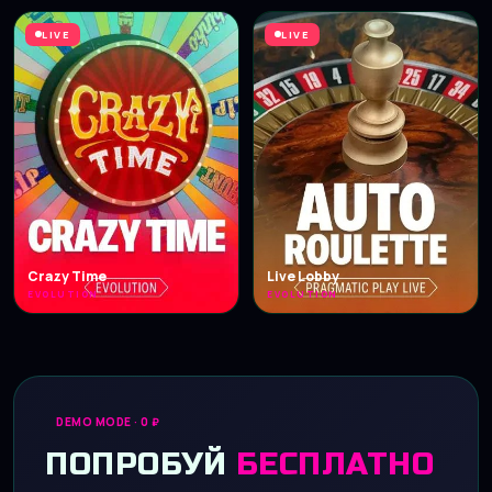
LIVE
LIVE
Crazy Time
Live Lobby
EVOLUTION
EVOLUTION
DEMO MODE · 0 ₽
ПОПРОБУЙ
БЕСПЛАТНО