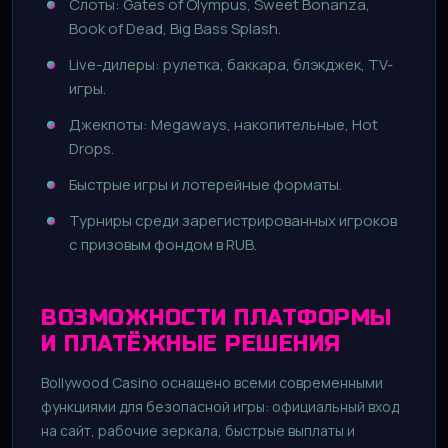
Слоты: Gates of Olympus, Sweet Bonanza,
Book of Dead, Big Bass Splash.
Live-дилеры: рулетка, баккара, блэкджек, TV-
игры.
Джекпоты: Megaways, накопительные, Hot
Drops.
Быстрые игры и лотерейные форматы.
Турниры среди зарегистрированных игроков
с призовым фондом в RUB.
ВОЗМОЖНОСТИ ПЛАТФОРМЫ
И ПЛАТЁЖНЫЕ РЕШЕНИЯ
Bollywood Casino оснащено всеми современными
функциями для безопасной игры: официальный вход
на сайт, рабочие зеркала, быстрые выплаты и