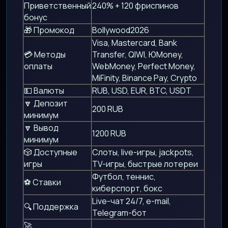
Приветственный
240% + 120 фриспинов
бонус
🎁 Промокод
Bollywood2026
Visa, Mastercard, Bank
💳 Методы
Transfer, QIWI, ЮMoney,
оплаты
WebMoney, Perfect Money,
MiFinity, Binance Pay, Crypto
💵 Валюты
RUB, USD, EUR, BTC, USDT
🔽 Депозит
200 RUB
минимум
🔽 Вывод
1200 RUB
минимум
🎲 Доступные
Слоты, live-игры, jackpots,
игры
TV-игры, быстрые лотереи
Футбол, теннис,
⚽ Ставки
киберспорт, бокс
Live-чат 24/7, e-mail,
🔍 Поддержка
Telegram-бот
🚀