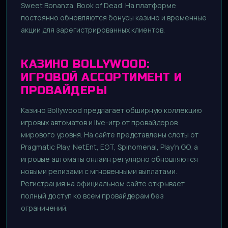
Sweet Bonanza, Book of Dead. На платформе
постоянно обновляются бонусы казино и временные
акции для зарегистрированных клиентов.
КАЗИНО BOLLYWOOD:
ИГРОВОЙ АССОРТИМЕНТ И
ПРОВАЙДЕРЫ
Казино Bollywood предлагает обширную коллекцию
игровых автоматов и live-игр от провайдеров
мирового уровня. На сайте представлены слоты от
Pragmatic Play, NetEnt, EGT, Spinomenal, Play’n GO, а
игровые автоматы онлайн регулярно обновляются
новыми релизами с мгновенными выплатами.
Регистрация на официальном сайте открывает
полный доступ ко всем провайдерам без
ограничений.