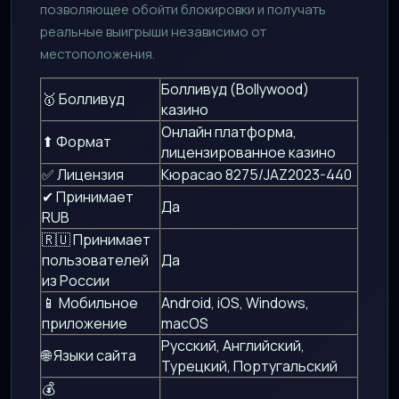
позволяющее обойти блокировки и получать
реальные выигрыши независимо от
местоположения.
Болливуд (Bollywood)
🥇 Болливуд
казино
Онлайн платформа,
⬆ Формат
лицензированное казино
✅ Лицензия
Кюрасао 8275/JAZ2023-440
✔ Принимает
Да
RUB
🇷🇺 Принимает
пользователей
Да
из России
📱 Мобильное
Android, iOS, Windows,
приложение
macOS
Русский, Английский,
🌐 Языки сайта
Турецкий, Португальский
💰