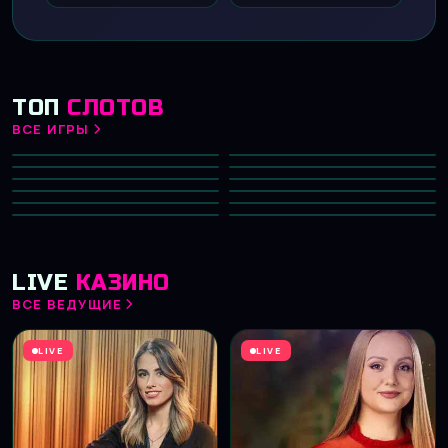
ТОП
СЛОТОВ
ВСЕ ИГРЫ
Gates of Olympus 1000
Big Bass Bonanza
HOT
Diamond of Jungle
Aztec Clusters
NEW
PRAGMATIC PLAY
PRAGMATIC PLAY
Divine Divas
Dreamshock
TOP
NETENT
PRAGMATIC PLAY
Hot Fruit
Phoenix Rising
NEW
PLAY’N GO
NETENT
Fruit Machine
Capymania Yellow
HOT
MICROGAMING
PLAY’N GO
Big Win x25
Fab Farm
MICROGAMING
PRAGMATIC PLAY
NETENT
PLAY’N GO
LIVE
КАЗИНО
ВСЕ ВЕДУЩИЕ
LIVE
LIVE