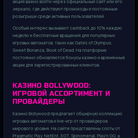
акций важно войти через официальный сайт или его
зеркало, где действуют промокоды и постоянные
розыгрыши среди активных пользователей.
Особый интерес вызывают cashback до 10% каждую
неделю и бесплатные вращения для популярных
игровых автоматов, таких как Gates of Olympus,
Sweet Bonanza, Book of Dead. На платформе
постоянно обновляются бонусы казино и временные
акции для зарегистрированных клиентов.
КАЗИНО BOLLYWOOD:
ИГРОВОЙ АССОРТИМЕНТ И
ПРОВАЙДЕРЫ
Казино Bollywood предлагает обширную коллекцию
игровых автоматов и live-игр от провайдеров
мирового уровня. На сайте представлены слоты от
Pragmatic Play, NetEnt, EGT, Spinomenal, Play’n GO, а