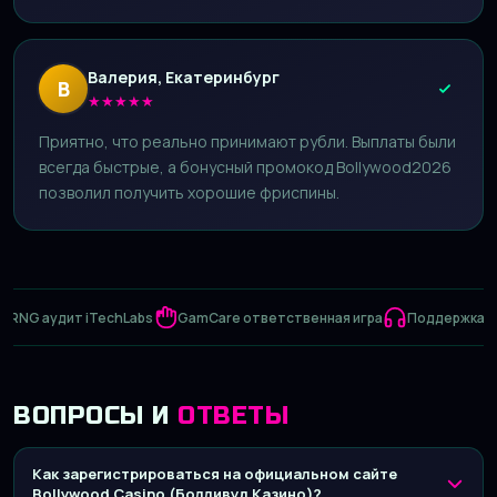
Валерия, Екатеринбург
В
★
★
★
★
★
Приятно, что реально принимают рубли. Выплаты были
всегда быстрые, а бонусный промокод Bollywood2026
позволил получить хорошие фриспины.
 аудит iTechLabs
GamCare ответственная игра
Поддержка 24/7
ВОПРОСЫ И
ОТВЕТЫ
Как зарегистрироваться на официальном сайте
Bollywood Casino (Болливуд Казино)?