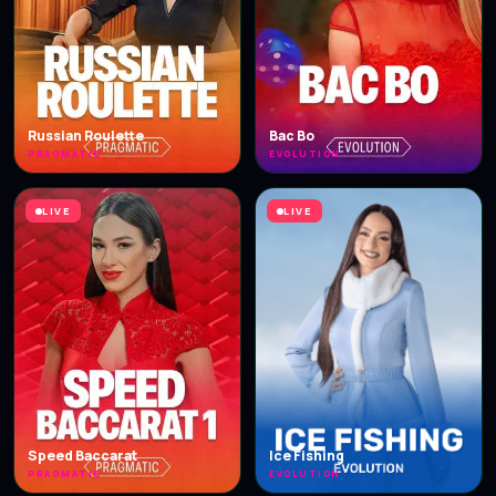
Russian Roulette
Bac Bo
PRAGMATIC
EVOLUTION
LIVE
LIVE
Speed Baccarat
Ice Fishing
PRAGMATIC
EVOLUTION