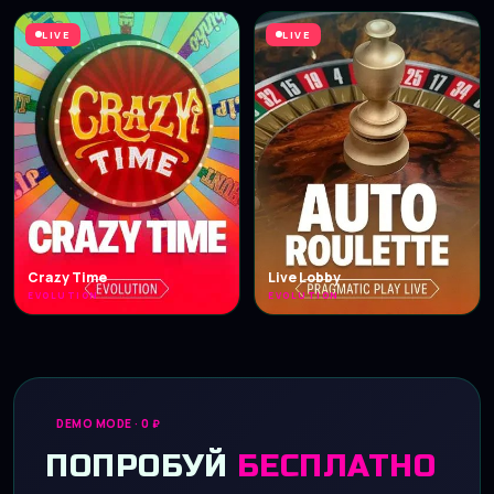
LIVE
LIVE
Crazy Time
Live Lobby
EVOLUTION
EVOLUTION
DEMO MODE · 0 ₽
ПОПРОБУЙ
БЕСПЛАТНО