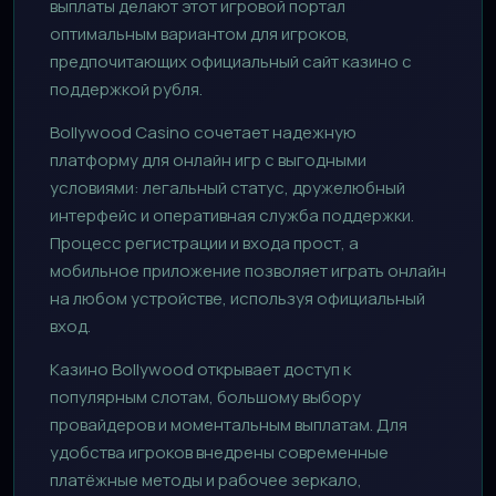
выплаты делают этот игровой портал
оптимальным вариантом для игроков,
предпочитающих официальный сайт казино с
поддержкой рубля.
Bollywood Casino сочетает надежную
платформу для онлайн игр с выгодными
условиями: легальный статус, дружелюбный
интерфейс и оперативная служба поддержки.
Процесс регистрации и входа прост, а
мобильное приложение позволяет играть онлайн
на любом устройстве, используя официальный
вход.
Казино Bollywood открывает доступ к
популярным слотам, большому выбору
провайдеров и моментальным выплатам. Для
удобства игроков внедрены современные
платёжные методы и рабочее зеркало,