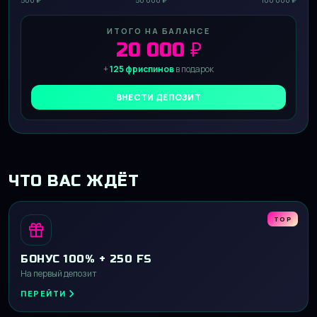
ИТОГО НА БАЛАНСЕ
20 000 ₽
+
125 фриспинов
в подарок
ВНЕСТИ ДЕПОЗИТ
ЧТО ВАС ЖДЁТ
TOP
БОНУС 100% + 250 FS
На первый депозит
ПЕРЕЙТИ