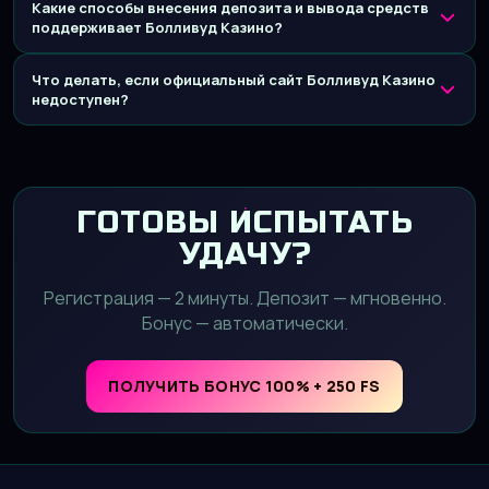
Какие способы внесения депозита и вывода средств
поддерживает Болливуд Казино?
Что делать, если официальный сайт Болливуд Казино
недоступен?
ГОТОВЫ ИСПЫТАТЬ
УДАЧУ?
Регистрация — 2 минуты. Депозит — мгновенно.
Бонус — автоматически.
ПОЛУЧИТЬ БОНУС 100% + 250 FS