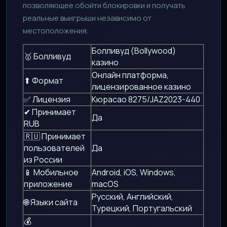
позволяющее обойти блокировки и получать
реальные выигрыши независимо от
местоположения.
Болливуд (Bollywood)
🥇 Болливуд
казино
Онлайн платформа,
⬆ Формат
лицензированное казино
✅ Лицензия
Кюрасао 8275/JAZ2023-440
✔ Принимает
Да
RUB
🇷🇺 Принимает
пользователей
Да
из России
📱 Мобильное
Android, iOS, Windows,
приложение
macOS
Русский, Английский,
🌐 Языки сайта
Турецкий, Португальский
💰