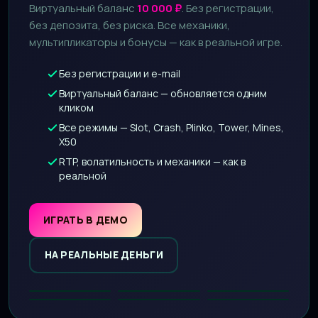
Виртуальный баланс
10 000 ₽
. Без регистрации,
без депозита, без риска. Все механики,
мультипликаторы и бонусы — как в реальной игре.
Без регистрации и e-mail
Виртуальный баланс — обновляется одним
кликом
Все режимы — Slot, Crash, Plinko, Tower, Mines,
X50
RTP, волатильность и механики — как в
реальной
ИГРАТЬ В ДЕМО
НА РЕАЛЬНЫЕ ДЕНЬГИ
DEMO
DEMO
DEMO
DEMO
DEMO
DEMO