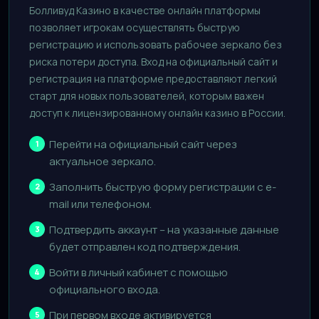
Болливуд Казино в качестве онлайн платформы
позволяет игрокам осуществлять быструю
регистрацию и использовать рабочее зеркало без
риска потери доступа. Вход на официальный сайт и
регистрация на платформе предоставляют легкий
старт для новых пользователей, которым важен
доступ к лицензированному онлайн казино в России.
Перейти на официальный сайт через
актуальное зеркало.
Заполнить быструю форму регистрации с e-
mail или телефоном.
Подтвердить аккаунт – на указанные данные
будет отправлен код подтверждения.
Войти в личный кабинет с помощью
официального входа.
При первом входе активируется