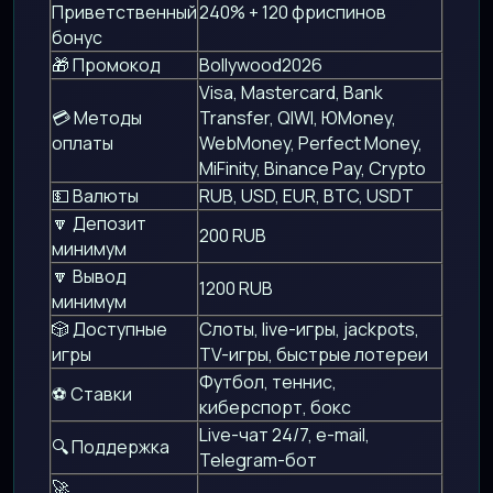
Приветственный
240% + 120 фриспинов
бонус
🎁 Промокод
Bollywood2026
Visa, Mastercard, Bank
💳 Методы
Transfer, QIWI, ЮMoney,
оплаты
WebMoney, Perfect Money,
MiFinity, Binance Pay, Crypto
💵 Валюты
RUB, USD, EUR, BTC, USDT
🔽 Депозит
200 RUB
минимум
🔽 Вывод
1200 RUB
минимум
🎲 Доступные
Слоты, live-игры, jackpots,
игры
TV-игры, быстрые лотереи
Футбол, теннис,
⚽ Ставки
киберспорт, бокс
Live-чат 24/7, e-mail,
🔍 Поддержка
Telegram-бот
🚀