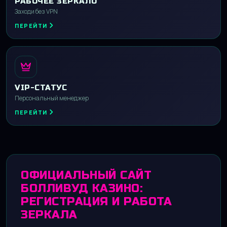
РАБОЧЕЕ ЗЕРКАЛО
Заходи без VPN
ПЕРЕЙТИ
VIP-СТАТУС
Персональный менеджер
ПЕРЕЙТИ
ОФИЦИАЛЬНЫЙ САЙТ
БОЛЛИВУД КАЗИНО:
РЕГИСТРАЦИЯ И РАБОТА
ЗЕРКАЛА