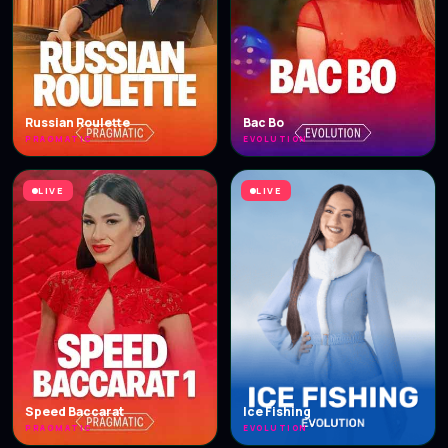
Russian Roulette
Bac Bo
PRAGMATIC
EVOLUTION
LIVE
LIVE
Speed Baccarat
Ice Fishing
PRAGMATIC
EVOLUTION