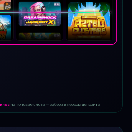
пинов
на топовые слоты — забери в первом депозите