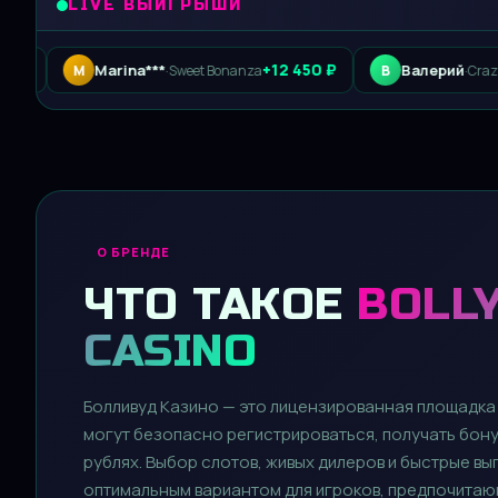
LIVE ВЫИГРЫШИ
+12 450 ₽
+240
Marina***
Валерий
M
·
Sweet Bonanza
В
·
Crazy Time
О БРЕНДЕ
ЧТО ТАКОЕ
BOLL
CASINO
Болливуд Казино — это лицензированная площадка 
могут безопасно регистрироваться, получать бону
рублях. Выбор слотов, живых дилеров и быстрые вы
оптимальным вариантом для игроков, предпочитаю