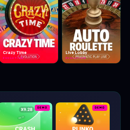
Crazy Time
Live Lobby
EVOLUTION
EVOLUTION
DEMO
DEMO