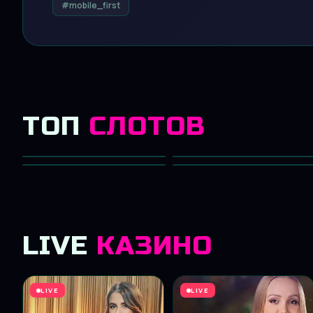
#mobile_first
ТОП
СЛОТОВ
Gates of Olympus 1000
Big Bass Bonanza
HOT
Hot Fruit
Phoenix Rising
NEW
PRAGMATIC PLAY
PRAGMATIC PLAY
MICROGAMING
PLAY’N GO
LIVE
КАЗИНО
LIVE
LIVE