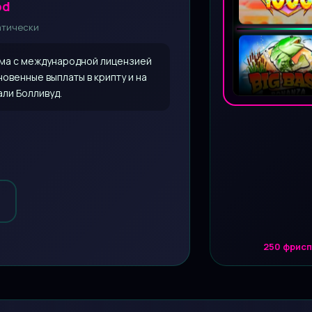
od
атически
ма с международной лицензией
новенные выплаты в крипту и на
али Болливуд.
250 фрис