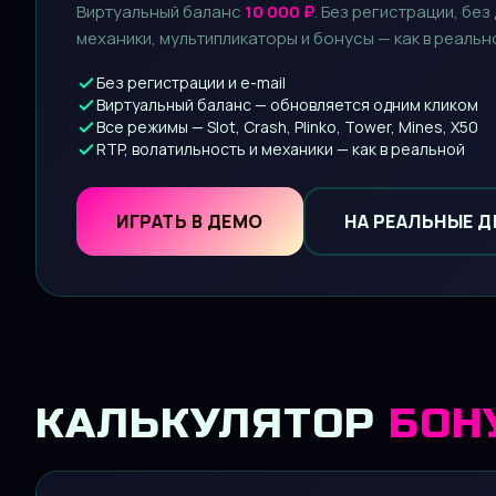
Виртуальный баланс
10 000 ₽
. Без регистрации, без
механики, мультипликаторы и бонусы — как в реально
Без регистрации и e-mail
Виртуальный баланс — обновляется одним кликом
Все режимы — Slot, Crash, Plinko, Tower, Mines, X50
RTP, волатильность и механики — как в реальной
ИГРАТЬ В ДЕМО
НА РЕАЛЬНЫЕ Д
КАЛЬКУЛЯТОР
БОН