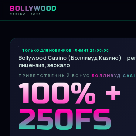
BOLLYWOOD
CASINO · 2026
ТОЛЬКО ДЛЯ НОВИЧКОВ · ЛИМИТ 24:00:00
Bollywood Casino (Болливуд Казино) – ре
лицензия, зеркало
ПРИВЕТСТВЕННЫЙ БОНУС
БОЛЛИВУД CAS
100% +
250FS