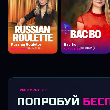
Russian Roulette
Bac Bo
PRAGMATIC
EVOLUTION
DEMO MODE · 0 ₽
ПОПРОБУЙ
БЕС