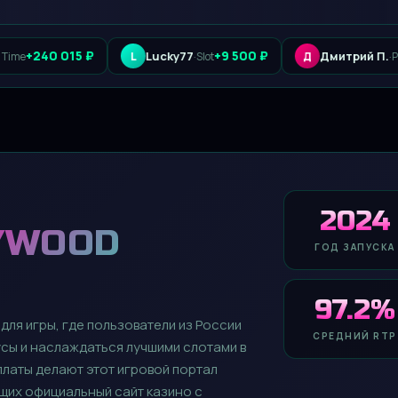
 015 ₽
+9 500 ₽
+67 
Lucky77
Дмитрий П.
L
·
Slot
Д
·
Plinko
2024
YWOOD
ГОД ЗАПУСКА
97.2%
для игры, где пользователи из России
СРЕДНИЙ RTP
сы и наслаждаться лучшими слотами в
платы делают этот игровой портал
щих официальный сайт казино с