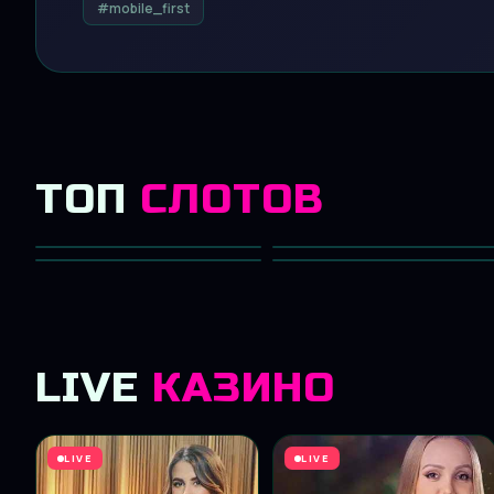
#mobile_first
ТОП
СЛОТОВ
Gates of Olympus 1000
Big Bass Bonanza
HOT
Hot Fruit
Phoenix Rising
NEW
PRAGMATIC PLAY
PRAGMATIC PLAY
MICROGAMING
PLAY’N GO
LIVE
КАЗИНО
LIVE
LIVE