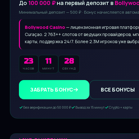
До
100 000 ₽
на первый депозит в
Bollywo
Минимальный депозит — 500 ₽ · Бонус начисляется автом
Bollywood Casino
— лицензионная игровая платфор
Curaçao. 2 763++ слотов от ведущих провайдеров, мг
карты, поддержка 24/7. Более 2.3M игроков уже выбр
23
11
26
ЧАСОВ
МИНУТ
СЕКУНД
ЗАБРАТЬ БОНУС
ВСЕ БОНУСЫ
Без верификации до 50 000 ₽
Вывод за 15 минут
Crypto + карты