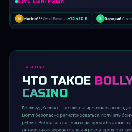
LIVE ВЫИГРЫШИ
+12 450 ₽
+240
Marina***
Валерий
M
·
Sweet Bonanza
В
·
Crazy Time
О БРЕНДЕ
ЧТО ТАКОЕ
BOLL
CASINO
Болливуд Казино — это лицензированная площадка 
могут безопасно регистрироваться, получать бону
рублях. Выбор слотов, живых дилеров и быстрые вы
оптимальным вариантом для игроков, предпочитаю