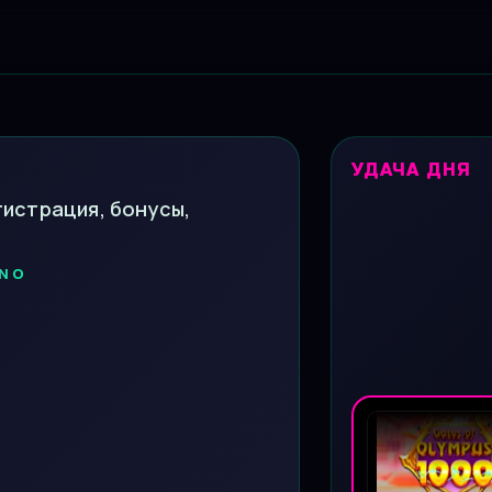
УДАЧА ДНЯ
гистрация, бонусы,
INO