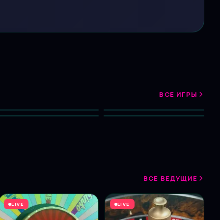
ВСЕ ИГРЫ
Divine Divas
Dreamshock
TOP
Big Win x25
Fab Farm
PLAY’N GO
NETENT
NETENT
PLAY’N GO
ВСЕ ВЕДУЩИЕ
LIVE
LIVE