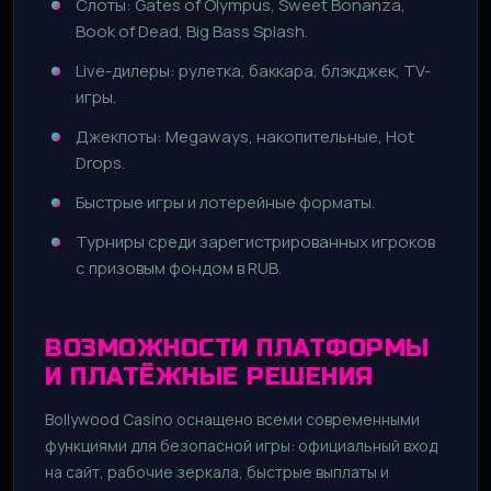
Слоты: Gates of Olympus, Sweet Bonanza,
Book of Dead, Big Bass Splash.
Live-дилеры: рулетка, баккара, блэкджек, TV-
игры.
Джекпоты: Megaways, накопительные, Hot
Drops.
Быстрые игры и лотерейные форматы.
Турниры среди зарегистрированных игроков
с призовым фондом в RUB.
ВОЗМОЖНОСТИ ПЛАТФОРМЫ
И ПЛАТЁЖНЫЕ РЕШЕНИЯ
Bollywood Casino оснащено всеми современными
функциями для безопасной игры: официальный вход
на сайт, рабочие зеркала, быстрые выплаты и