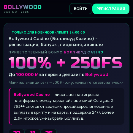
BOLLYWOOD
ВОЙТИ
РЕГИСТРАЦИЯ
CASINO · 2026
ТОЛЬКО ДЛЯ НОВИЧКОВ · ЛИМИТ 24:00:00
Bollywood Casino (Болливуд Казино) –
регистрация, бонусы, лицензия, зеркало
ПРИВЕТСТВЕННЫЙ БОНУС
БОЛЛИВУД CASINO
100% + 250FS
До
100 000 ₽
на первый депозит в
Bollywood
Минимальный депозит — 500 ₽ · Бонус начисляется автоматически
Bollywood Casino
— лицензионная игровая
платформа с международной лицензией Curaçao. 2
763++ слотов от ведущих провайдеров, мгновенные
выплаты в крипту и на карты, поддержка 24/7. Более
2.3M игроков уже выбрали Болливуд.