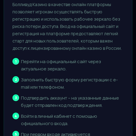
Болливуд Казино в качестве онлайн платформы
позволяет игрокам осуществлять быструю
регистрацию и использовать рабочее зеркало без
риска потери доступа. Вход на официальный сайт и
регистрация на платформе предоставляют легкий
старт для новых пользователей, которым важен
доступ к лицензированному онлайн казино в России.
Перейти на официальный сайт через
актуальное зеркало.
Заполнить быструю форму регистрации с e-
mail или телефоном.
Подтвердить аккаунт – на указанные данные
будет отправлен код подтверждения.
Войти в личный кабинет с помощью
официального входа.
При первом входе активируется