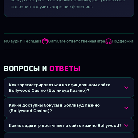
позволил получить хорошие фриспины.
 аудит iTechLabs
GamCare ответственная игра
Поддержка 24/7
ВОПРОСЫ И
ОТВЕТЫ
Как зарегистрироваться на официальном сайте
Bollywood Casino (Болливуд Казино)?
Какие доступны бонусы в Болливуд Казино
(Bollywood Casino)?
Какие виды игр доступны на сайте казино Bollywood?