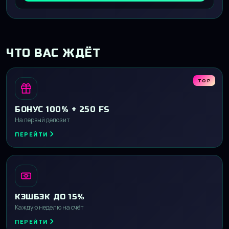
ЧТО ВАС ЖДЁТ
TOP
БОНУС 100% + 250 FS
На первый депозит
ПЕРЕЙТИ
КЭШБЭК ДО 15%
Каждую неделю на счёт
ПЕРЕЙТИ