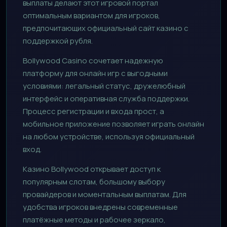
выплаты делают этот игровой портал
оптимальным вариантом для игроков,
предпочитающих официальный сайт казино с
поддержкой рубля.
Bollywood Casino сочетает надежную
платформу для онлайн игр с выгодными
условиями: легальный статус, дружелюбный
интерфейс и оперативная служба поддержки.
Процесс регистрации и входа прост, а
мобильное приложение позволяет играть онлайн
на любом устройстве, используя официальный
вход.
Казино Bollywood открывает доступ к
популярным слотам, большому выбору
провайдеров и моментальным выплатам. Для
удобства игроков внедрены современные
платёжные методы и рабочее зеркало,