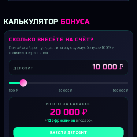
КАЛЬКУЛЯТОР
БОНУСА
СКОЛЬКО ВНЕСЁТЕ НА СЧЁТ?
Двигай слайдер — увидишь итоговую сумму с бонусом 100% и
LY
количество фриспинов
10 000 ₽
ДЕПОЗИТ
500 ₽
50 000 ₽
100 000 ₽
ИТОГО НА БАЛАНСЕ
20 000 ₽
+
125 фриспинов
в подарок
ВНЕСТИ ДЕПОЗИТ