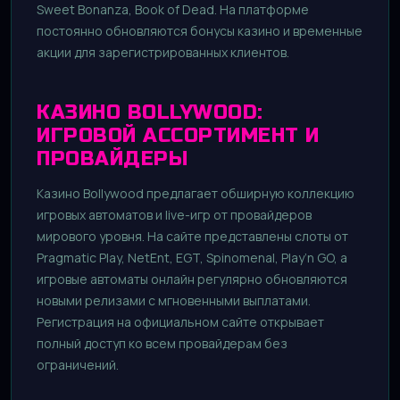
Sweet Bonanza, Book of Dead. На платформе
постоянно обновляются бонусы казино и временные
акции для зарегистрированных клиентов.
КАЗИНО BOLLYWOOD:
ИГРОВОЙ АССОРТИМЕНТ И
ПРОВАЙДЕРЫ
Казино Bollywood предлагает обширную коллекцию
игровых автоматов и live-игр от провайдеров
мирового уровня. На сайте представлены слоты от
Pragmatic Play, NetEnt, EGT, Spinomenal, Play’n GO, а
игровые автоматы онлайн регулярно обновляются
новыми релизами с мгновенными выплатами.
Регистрация на официальном сайте открывает
полный доступ ко всем провайдерам без
ограничений.