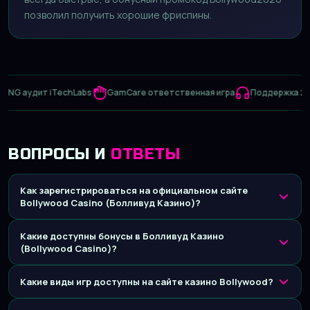
позволил получить хорошие фриспины.
аудит iTechLabs
GamCare ответственная игра
Поддержка 24/7
ВОПРОСЫ И
ОТВЕТЫ
Как зарегистрироваться на официальном сайте
Bollywood Casino (Болливуд Казино)?
Какие доступны бонусы в Болливуд Казино
(Bollywood Casino)?
Какие виды игр доступны на сайте казино Bollywood?