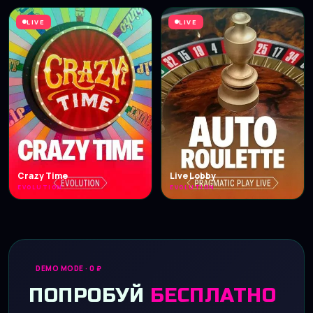
LIVE
LIVE
Crazy Time
Live Lobby
EVOLUTION
EVOLUTION
DEMO MODE · 0 ₽
ПОПРОБУЙ
БЕСПЛАТНО