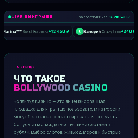
LIVE ВЫИГРЫШИ
за последний час ·
14 218 540 ₽
+12 450 ₽
+240 015 ₽
***
Валерий
·
Sweet Bonanza
·
Crazy Time
В
О БРЕНДЕ
ЧТО ТАКОЕ
BOLLYWOOD CASINO
Болливуд Казино — это лицензированная
площадка для игры, где пользователи из России
могут безопасно регистрироваться, получать
бонусы и наслаждаться лучшими слотами в
рублях. Выбор слотов, живых дилеров и быстрые