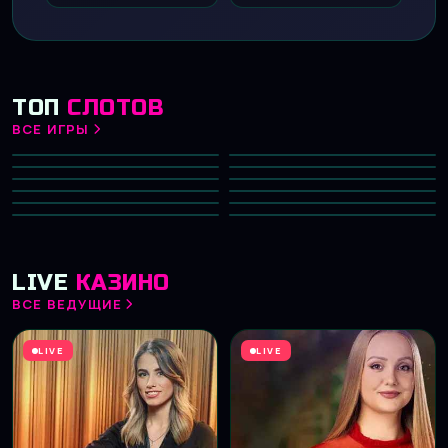
ТОП
СЛОТОВ
ВСЕ ИГРЫ
Gates of Olympus 1000
Big Bass Bonanza
HOT
Diamond of Jungle
Aztec Clusters
NEW
PRAGMATIC PLAY
PRAGMATIC PLAY
Divine Divas
Dreamshock
TOP
NETENT
PRAGMATIC PLAY
Hot Fruit
Phoenix Rising
NEW
PLAY’N GO
NETENT
Fruit Machine
Capymania Yellow
HOT
MICROGAMING
PLAY’N GO
Big Win x25
Fab Farm
MICROGAMING
PRAGMATIC PLAY
NETENT
PLAY’N GO
LIVE
КАЗИНО
ВСЕ ВЕДУЩИЕ
LIVE
LIVE