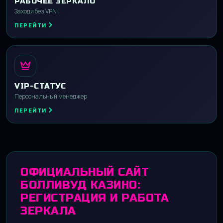
РАБОЧЕЕ ЗЕРКАЛО
Заходи без VPN
ПЕРЕЙТИ
VIP-СТАТУС
Персональный менеджер
ПЕРЕЙТИ
ОФИЦИАЛЬНЫЙ САЙТ
БОЛЛИВУД КАЗИНО:
РЕГИСТРАЦИЯ И РАБОТА
ЗЕРКАЛА