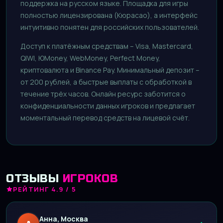
поддержка на русском языке. Площадка для игры
полностью лицензирована (Кюрасао), а интерфейс
интуитивно понятен для российских пользователей.
Доступ к платёжным средствам – Visa, Mastercard,
QIWI, ЮMoney, WebMoney, Perfect Money,
криптовалюта и Binance Pay. Минимальный депозит –
от 200 рублей, а быстрые выплаты с обработкой в
течение трёх часов. Онлайн ресурс заботится о
конфиденциальности данных игроков и предлагает
моментальный перевод средств на лицевой счёт.
ОТЗЫВЫ
ИГРОКОВ
РЕЙТИНГ 4.9 / 5
Анна, Москва