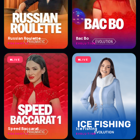
Russian Roulette
Bac Bo
PRAGMATIC
EVOLUTION
LIVE
LIVE
Speed Baccarat
Ice Fishing
PRAGMATIC
EVOLUTION