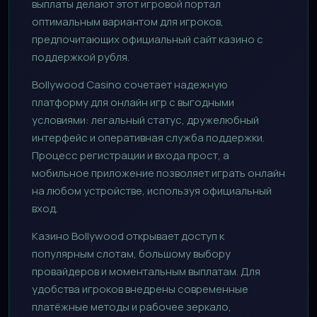
выплаты делают этот игровой портал
оптимальным вариантом для игроков,
предпочитающих официальный сайт казино с
поддержкой рубля.
Bollywood Casino сочетает надежную
платформу для онлайн игр с выгодными
условиями: легальный статус, дружелюбный
интерфейс и оперативная служба поддержки.
Процесс регистрации и входа прост, а
мобильное приложение позволяет играть онлайн
на любом устройстве, используя официальный
вход.
Казино Bollywood открывает доступ к
популярным слотам, большому выбору
провайдеров и моментальным выплатам. Для
удобства игроков внедрены современные
платёжные методы и рабочее зеркало,