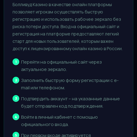
Болливуд Казино в качестве онлайн платформы
позволяет игрокам осуществлять быструю
регистрацию и использовать рабочее зеркало без
риска потери доступа. Вход на официальный сайт и
регистрация на платформе предоставляют легкий
старт для новых пользователей, которым важен
доступ к лицензированному онлайн казино в России.
Перейти на официальный сайт через
актуальное зеркало.
Заполнить быструю форму регистрации с e-
mail или телефоном.
Подтвердить аккаунт – на указанные данные
будет отправлен код подтверждения.
Войти в личный кабинет с помощью
официального входа.
При первом входе активируется