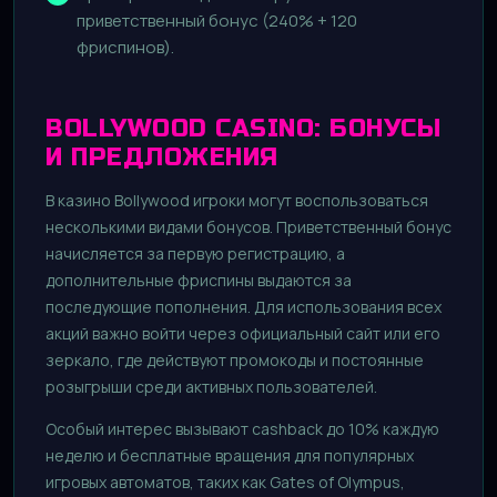
приветственный бонус (240% + 120
фриспинов).
BOLLYWOOD CASINO: БОНУСЫ
И ПРЕДЛОЖЕНИЯ
В казино Bollywood игроки могут воспользоваться
несколькими видами бонусов. Приветственный бонус
начисляется за первую регистрацию, а
дополнительные фриспины выдаются за
последующие пополнения. Для использования всех
акций важно войти через официальный сайт или его
зеркало, где действуют промокоды и постоянные
розыгрыши среди активных пользователей.
Особый интерес вызывают cashback до 10% каждую
неделю и бесплатные вращения для популярных
игровых автоматов, таких как Gates of Olympus,