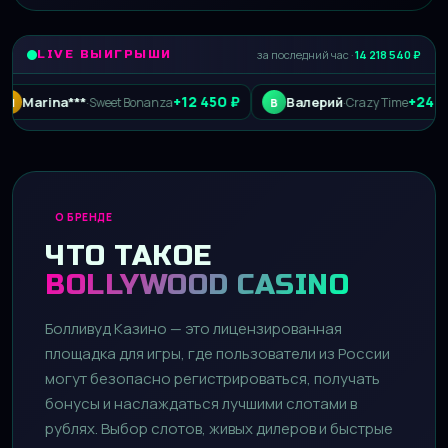
LIVE ВЫИГРЫШИ
за последний час ·
14 218 540 ₽
+12 450 ₽
+240 015 ₽
ina***
Валерий
·
Sweet Bonanza
·
Crazy Time
В
О БРЕНДЕ
ЧТО ТАКОЕ
BOLLYWOOD CASINO
Болливуд Казино — это лицензированная
площадка для игры, где пользователи из России
могут безопасно регистрироваться, получать
бонусы и наслаждаться лучшими слотами в
рублях. Выбор слотов, живых дилеров и быстрые