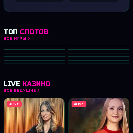
ТОП
СЛОТОВ
ВСЕ ИГРЫ
Gates of Olympus 1000
Big Bass Bonanza
HOT
Diamond of Jungle
Aztec Clusters
NEW
PRAGMATIC PLAY
PRAGMATIC PLAY
Divine Divas
Dreamshock
TOP
NETENT
PRAGMATIC PLAY
Hot Fruit
Phoenix Rising
NEW
PLAY’N GO
NETENT
Fruit Machine
Capymania Yellow
HOT
MICROGAMING
PLAY’N GO
Big Win x25
Fab Farm
MICROGAMING
PRAGMATIC PLAY
NETENT
PLAY’N GO
LIVE
КАЗИНО
ВСЕ ВЕДУЩИЕ
LIVE
LIVE