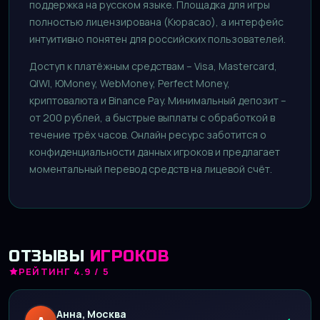
поддержка на русском языке. Площадка для игры
полностью лицензирована (Кюрасао), а интерфейс
интуитивно понятен для российских пользователей.
Доступ к платёжным средствам – Visa, Mastercard,
QIWI, ЮMoney, WebMoney, Perfect Money,
криптовалюта и Binance Pay. Минимальный депозит –
от 200 рублей, а быстрые выплаты с обработкой в
течение трёх часов. Онлайн ресурс заботится о
конфиденциальности данных игроков и предлагает
моментальный перевод средств на лицевой счёт.
ОТЗЫВЫ
ИГРОКОВ
РЕЙТИНГ 4.9 / 5
Анна, Москва