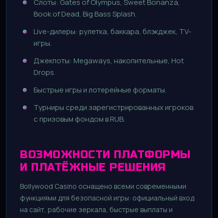
Слоты: Gates of Olympus, Sweet Bonanza,
Book of Dead, Big Bass Splash.
Live-дилеры: рулетка, баккара, блэкджек, TV-
игры.
Джекпоты: Megaways, накопительные, Hot
Drops.
Быстрые игры и лотерейные форматы.
Турниры среди зарегистрированных игроков
с призовым фондом в RUB.
ВОЗМОЖНОСТИ ПЛАТФОРМЫ
И ПЛАТЁЖНЫЕ РЕШЕНИЯ
Bollywood Casino оснащено всеми современными
функциями для безопасной игры: официальный вход
на сайт, рабочие зеркала, быстрые выплаты и