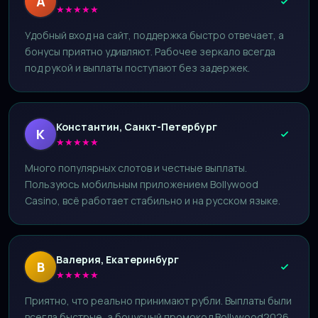
А
★
★
★
★
★
Удобный вход на сайт, поддержка быстро отвечает, а
бонусы приятно удивляют. Рабочее зеркало всегда
под рукой и выплаты поступают без задержек.
Константин, Санкт-Петербург
К
★
★
★
★
★
Много популярных слотов и честные выплаты.
Пользуюсь мобильным приложением Bollywood
Casino, всё работает стабильно и на русском языке.
Валерия, Екатеринбург
В
★
★
★
★
★
Приятно, что реально принимают рубли. Выплаты были
всегда быстрые, а бонусный промокод Bollywood2026