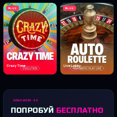
LIVE
LIVE
Crazy Time
Live Lobby
EVOLUTION
EVOLUTION
DEMO MODE · 0 ₽
ПОПРОБУЙ
БЕСПЛАТНО